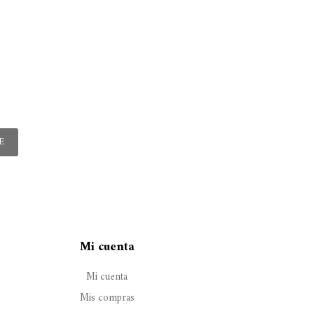
E
Mi cuenta
Mi cuenta
Mis compras