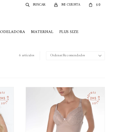
0
$
MODELADORA
MATERNAL
PLUS SIZE
6 artículos
Recomendados