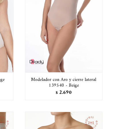
ege
Modelador con Aro y cierre lateral
139540 - Beige
2.690
$