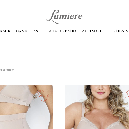
ábados de 10 a 14
ORMIR
CAMISETAS
TRAJES DE BAÑO
ACCESORIOS
LÍNEA 
tar filtros