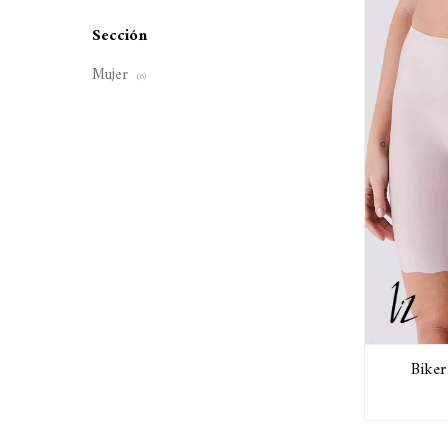
Sección
Mujer
(6)
Biker