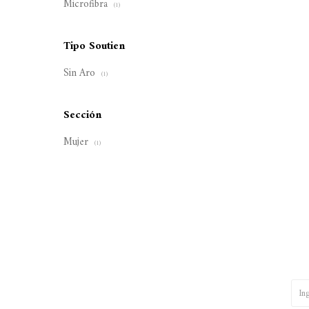
Microfibra
(1)
Tipo Soutien
Sin Aro
(1)
Sección
Mujer
(1)