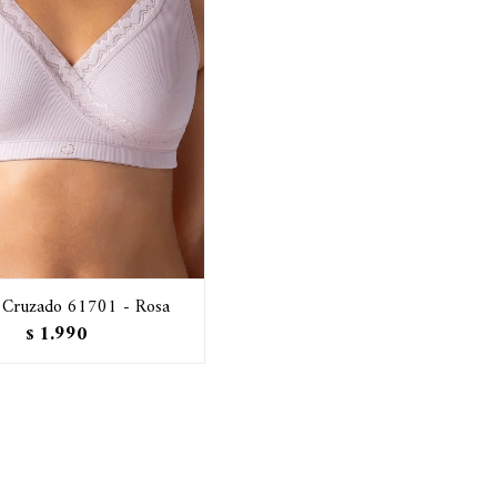
 Cruzado 61701 - Rosa
1.990
$