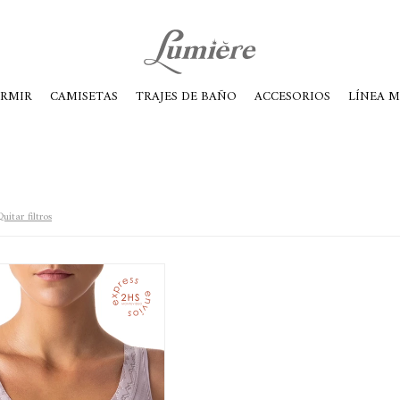
ábados de 10 a 14
ORMIR
CAMISETAS
TRAJES DE BAÑO
ACCESORIOS
LÍNEA 
uitar filtros