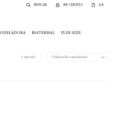
0
$
MODELADORA
MATERNAL
PLUS SIZE
1 artículo
Recomendados