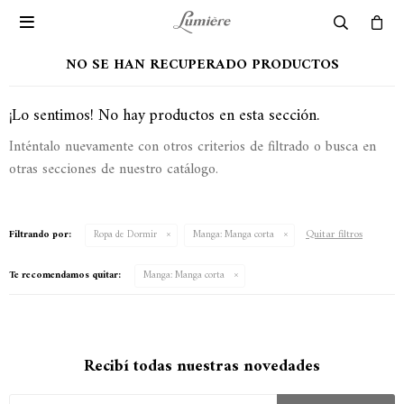

NO SE HAN RECUPERADO PRODUCTOS
¡Lo sentimos! No hay productos en esta sección.
Inténtalo nuevamente con otros criterios de filtrado o busca en
otras secciones de nuestro catálogo.
Quitar filtros
Filtrando por:
Ropa de Dormir
Manga:
Manga corta
Te recomendamos quitar:
Manga:
Manga corta
Recibí todas nuestras novedades