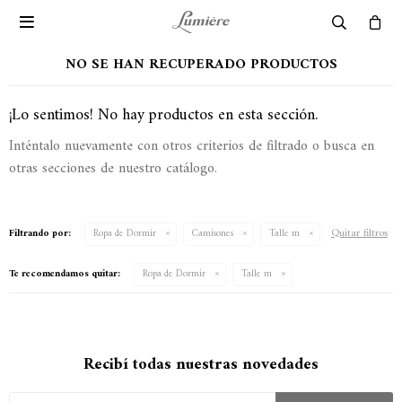

NO SE HAN RECUPERADO PRODUCTOS
¡Lo sentimos! No hay productos en esta sección.
Inténtalo nuevamente con otros criterios de filtrado o busca en
otras secciones de nuestro catálogo.
Quitar filtros
Filtrando por:
Ropa de Dormir
Camisones
Talle m
Te recomendamos quitar:
Ropa de Dormir
Talle m
Recibí todas nuestras novedades