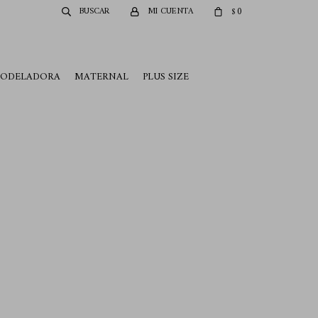
0
$
MODELADORA
MATERNAL
PLUS SIZE