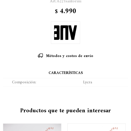
6221santorini
4.990
$
Métodos y costos de envío
CARACTERÍSTICAS
Composición
Lycra
Productos que te pueden interesar