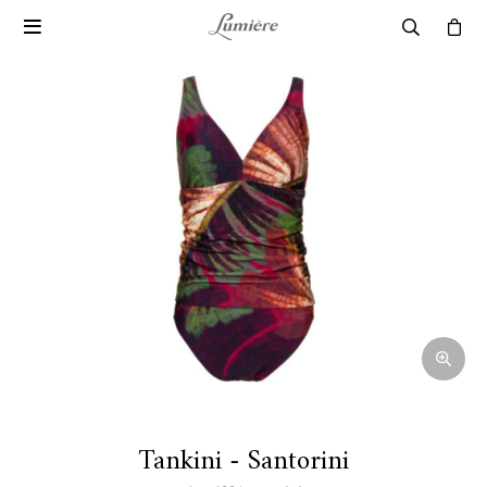

Tankini - Santorini