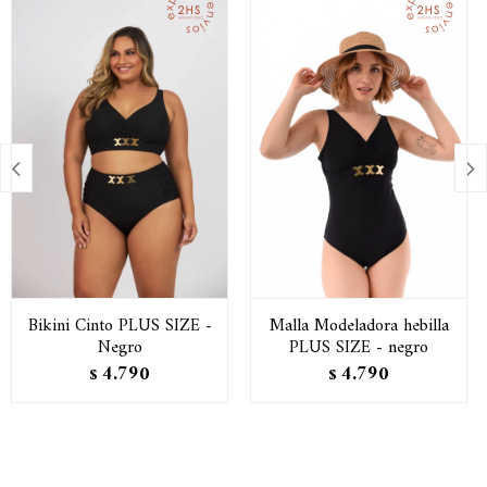


Bikini Cinto PLUS SIZE -
Malla Modeladora hebilla
Negro
PLUS SIZE - negro
4.790
4.790
$
$