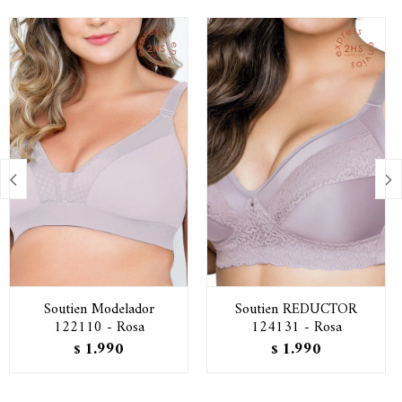


Soutien Modelador
Soutien REDUCTOR
122110 - Rosa
124131 - Rosa
1.990
1.990
$
$