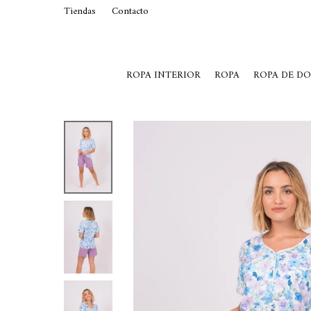
Tiendas
Contacto
29015369
Lunes a Viernes de 10 a 19 y S
ROPA INTERIOR
ROPA
ROPA DE D