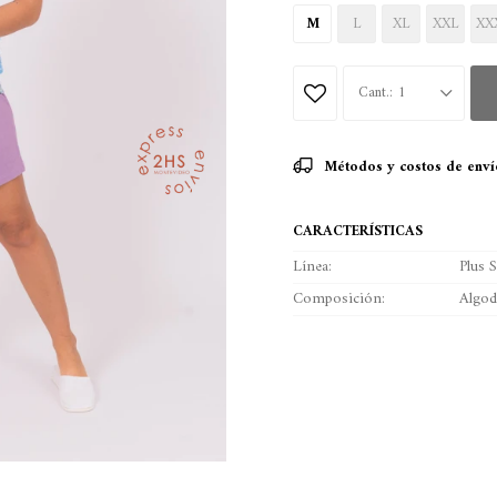
M
L
XL
XXL
XX
1
Métodos y costos de enví
CARACTERÍSTICAS
Línea
Plus S
Composición
Algo