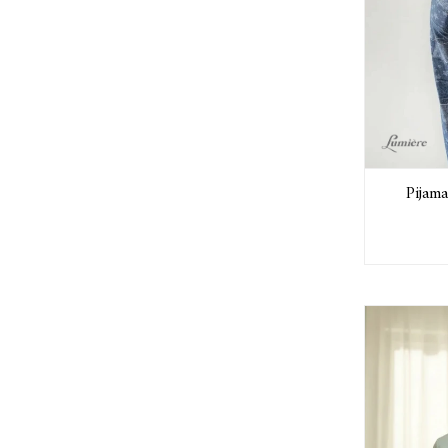
Pijama