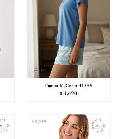
Pijama M/Corta 41555
1.690
$