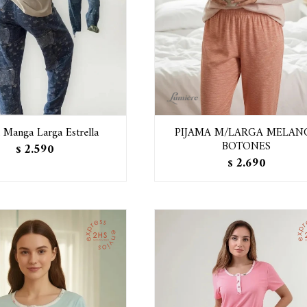
 Manga Larga Estrella
PIJAMA M/LARGA MELAN
BOTONES
2.590
$
2.690
$