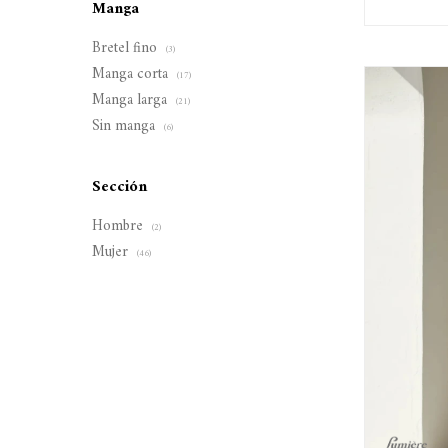
Manga
Bretel fino
(3)
Manga corta
(17)
Manga larga
(21)
Sin manga
(6)
Sección
Hombre
(2)
Mujer
(46)