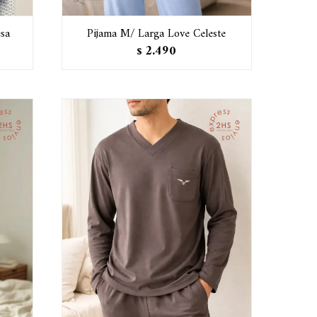
sa
Pijama M/ Larga Love Celeste
2.490
$