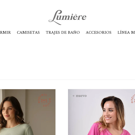
ábados de 10 a 14
ORMIR
CAMISETAS
TRAJES DE BAÑO
ACCESORIOS
LÍNEA 