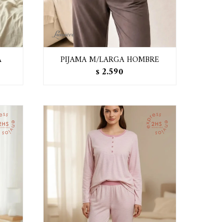
A
PIJAMA M/LARGA HOMBRE
2.590
$