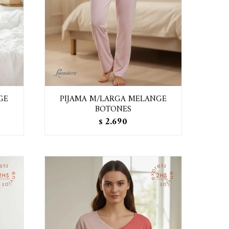
GE
PIJAMA M/LARGA MELANGE
BOTONES
2.690
$