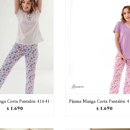
nga Corta Pantalón 41641
Pijama Manga Corta Pantalón 
1.690
1.690
$
$