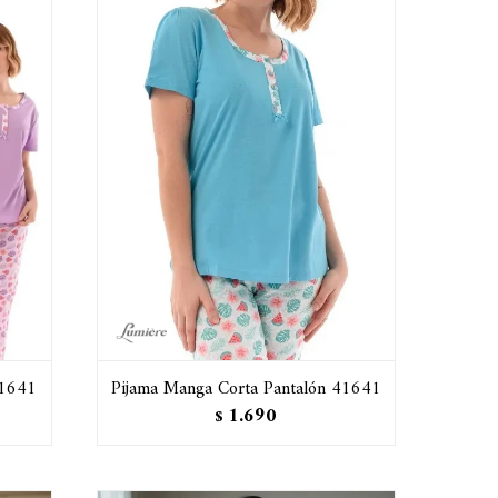
41641
Pijama Manga Corta Pantalón 41641
1.690
$