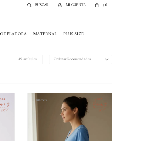
0
$
MODELADORA
MATERNAL
PLUS SIZE
49 artículos
Recomendados