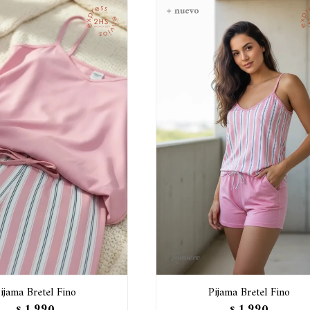
ijama Bretel Fino
Pijama Bretel Fino
1.990
1.990