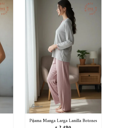
Pijama Manga Larga Lanilla Botones
2.490