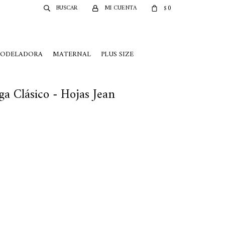
0
$
MODELADORA
MATERNAL
PLUS SIZE
a Clásico - Hojas Jean