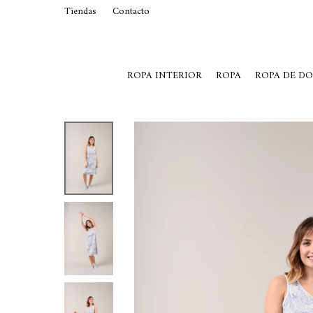
Tiendas
Contacto
29015369
Lunes a Viernes de 10 a 19 y S
ROPA INTERIOR
ROPA
ROPA DE D