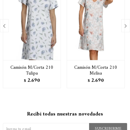


Camisón M/Corta 210
Camisón M/Corta 210
Tulipa
Melisa
2.690
2.690
$
$
Recibí todas nuestras novedades
SUSCRIBIRME