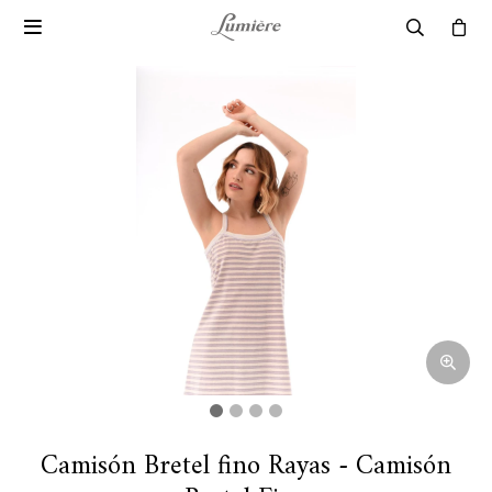

Camisón Bretel fino Rayas - Camisón