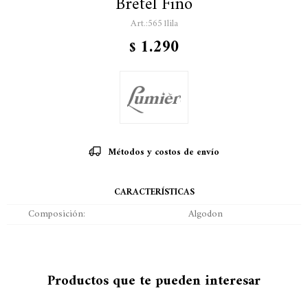
Bretel Fino
5651lila
1.290
$
Métodos y costos de envío
CARACTERÍSTICAS
Composición
Algodon
Productos que te pueden interesar