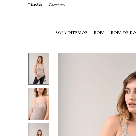
Tiendas
Contacto
29015369
Lunes a Viernes de 10 a 19 y S
ROPA INTERIOR
ROPA
ROPA DE D