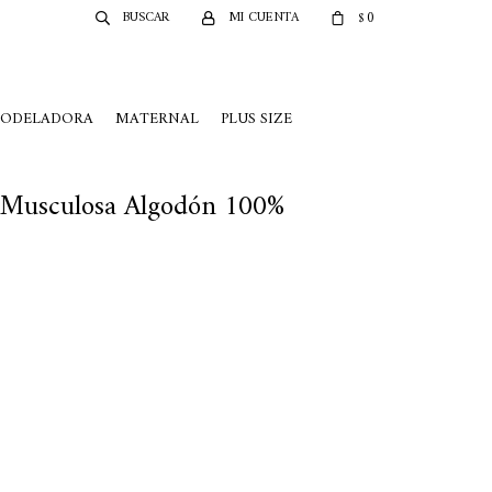
0
$
MODELADORA
MATERNAL
PLUS SIZE
r Musculosa Algodón 100%