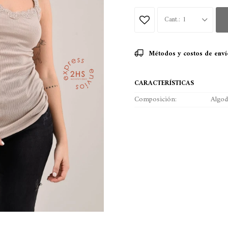
1
Métodos y costos de enví
CARACTERÍSTICAS
Composición
Algo