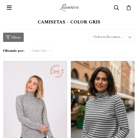

CAMISETAS - COLOR GRIS
Recomendados
Filtrando por:
Color:
Gris