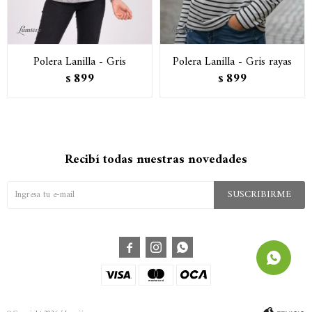
Polera Lanilla - Gris
Polera Lanilla - Gris rayas
899
899
$
$
Recibí todas nuestras novedades
SUSCRIBIRME


