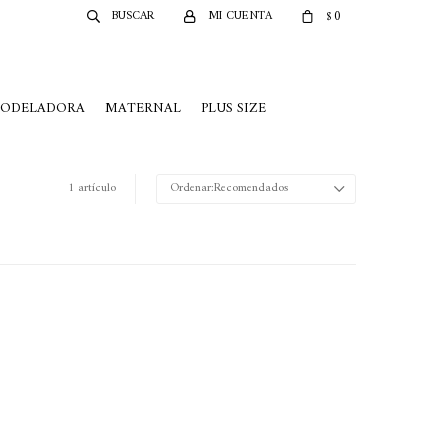
0
$
MODELADORA
MATERNAL
PLUS SIZE
1 artículo
Recomendados