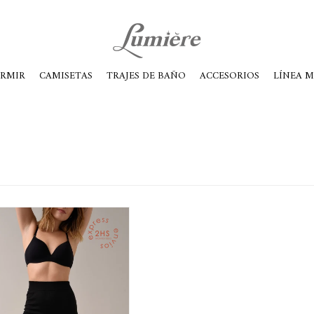
ábados de 10 a 14
ORMIR
CAMISETAS
TRAJES DE BAÑO
ACCESORIOS
LÍNEA 