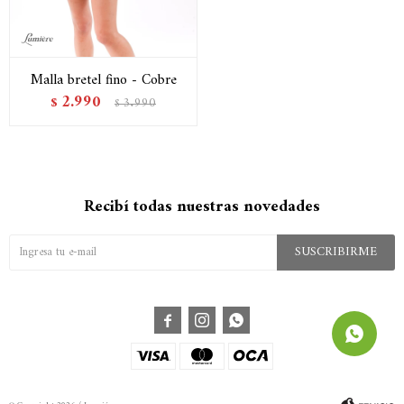
Malla bretel fino - Cobre
2.990
$
3.990
$
Recibí todas nuestras novedades
SUSCRIBIRME


