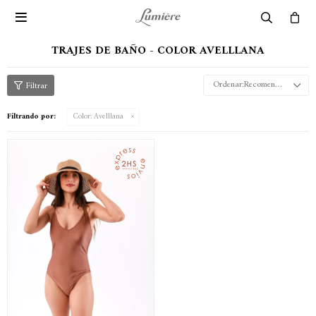

TRAJES DE BAÑO - COLOR AVELLLANA
Recomendados
Filtrando por:
Color:
Avelllana