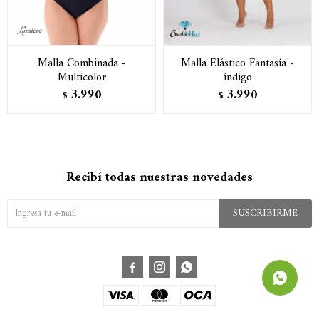
Malla Combinada -
Malla Elástico Fantasía -
Multicolor
índigo
3.990
3.990
$
$
Recibí todas nuestras novedades
SUSCRIBIRME


