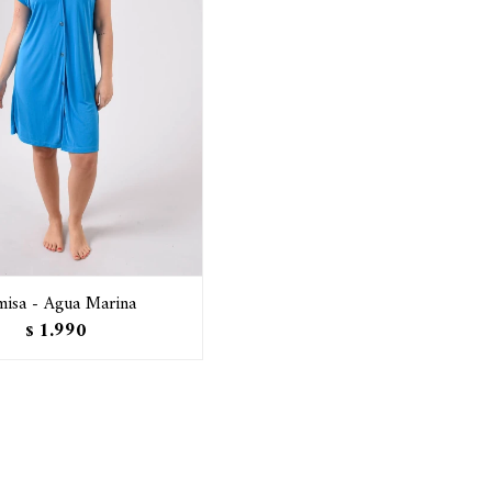
isa - Agua Marina
1.990
$