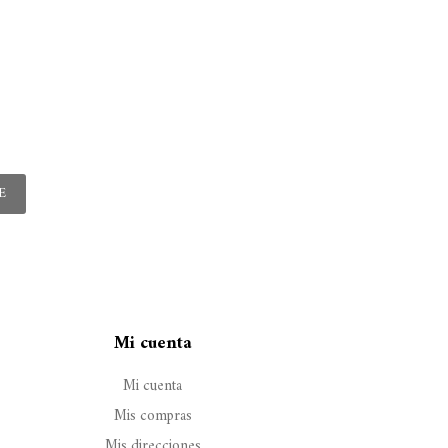
E
Mi cuenta
Mi cuenta
Mis compras
Mis direcciones