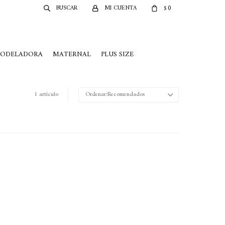
0
$
MODELADORA
MATERNAL
PLUS SIZE
1 artículo
Recomendados