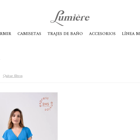
ábados de 10 a 14
ORMIR
CAMISETAS
TRAJES DE BAÑO
ACCESORIOS
LÍNEA 
Quitar filtros