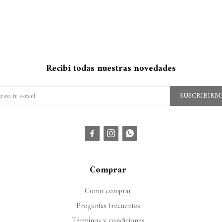
Recibí todas nuestras novedades
SUSCRIBIRM



Comprar
Como comprar
Preguntas frecuentes
Términos y condiciones