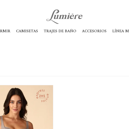
ábados de 10 a 14
ORMIR
CAMISETAS
TRAJES DE BAÑO
ACCESORIOS
LÍNEA 