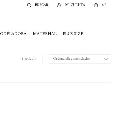
0
$
MODELADORA
MATERNAL
PLUS SIZE
1 artículo
Recomendados