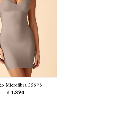
ido Microfibra 55693
1.890
$