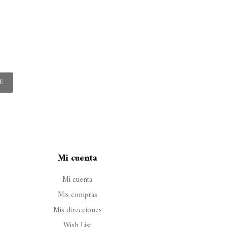
E
Mi cuenta
Mi cuenta
Mis compras
Mis direcciones
Wish List