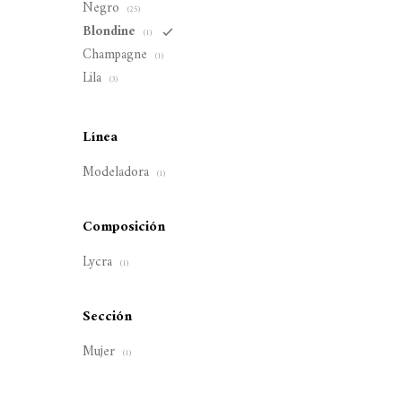
Negro
(25)
Blondine
(1)
Champagne
(1)
Lila
(3)
Línea
Modeladora
(1)
Composición
Lycra
(1)
Sección
Mujer
(1)